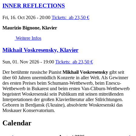
INNER REFLECTIONS
Fri, 16. Oct 2026 - 20:00
Tickets: ab 23,50
€
Maurizio Bignone, Klavier
Weitere Infos
Mikhail Voskresensky, Klavier
Sun, 01. Nov 2026 - 19:00
Tickets: ab 23,50
€
Der berühmte russische Pianist
Mikhail Voskresensky
gibt seit
über 60 Jahren unermüdlich Konzerte in aller Welt. Als Gewinner
des ersten Preises beim Schumann-Wettbewerb, beim Enescu-
Wettbewerb in Bukarest und beim ersten Van-Cliburn-Wettbewerb
begeistert Woskresenski sein Publikum mit seinen mitreißenden
Interpretationen der großen Klavierliteratur aller Stilrichtungen.
Geboren in Berdjansk (Ukraine), absolvierte Woskresenski das
Moskauer Konservatorium.
Calendar