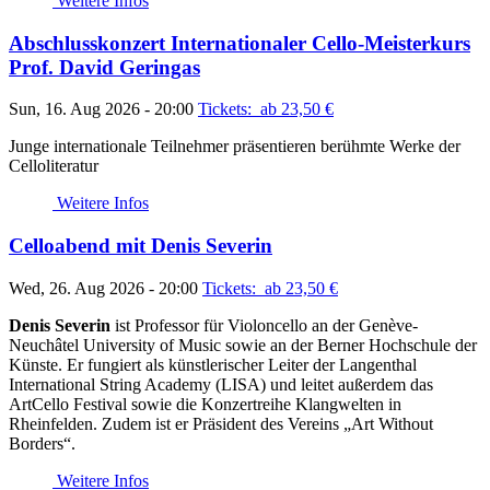
Weitere Infos
Abschlusskonzert Internationaler Cello-Meisterkurs
Prof. David Geringas
Sun, 16. Aug 2026 - 20:00
Tickets: ab 23,50
€
Junge internationale Teilnehmer präsentieren berühmte Werke der
Celloliteratur
Weitere Infos
Celloabend mit Denis Severin
Wed, 26. Aug 2026 - 20:00
Tickets: ab 23,50
€
Denis Severin
ist Professor für Violoncello an der Genève-
Neuchâtel University of Music sowie an der Berner Hochschule der
Künste. Er fungiert als künstlerischer Leiter der Langenthal
International String Academy (LISA) und leitet außerdem das
ArtCello Festival sowie die Konzertreihe Klangwelten in
Rheinfelden. Zudem ist er Präsident des Vereins „Art Without
Borders“.
Weitere Infos