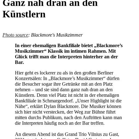
Ganz nah dran an den
Künstlern
Photo source
: Blackmore's Musikzimmer
In einer ehemaligen Bankfiliale bietet „Blackmore’s
Musikzimmer“ Klassik im intimen Rahmen. Mit
Glück trifft man die Interpreten hinterher an der
Bar.
Hier geht es lockerer zu als in den großen Berliner
Konzertsälen: In „Blackmore’s Musikzimmer“ dürfen
die Besucher sogar ihre Getränke mit an den Platz
nehmen – und sie sind dann ganz nah dran an den
Künstlern. Denn viel Platz ist nicht in der ehemaligen
Bankfiliale in Schmargendorf. „Unser Highlight ist die
Nähe“, erklärt Dylan Blackmore. Die Musiker können
sich hier nicht verstecken, der Weg zur Bühne führt
mitten durchs Publikum, nach den Auftritten kann man
die Interpreten häufig noch an der Bar treffen.
An diesem Abend ist das Grand Trio Vilnius zu Gast,