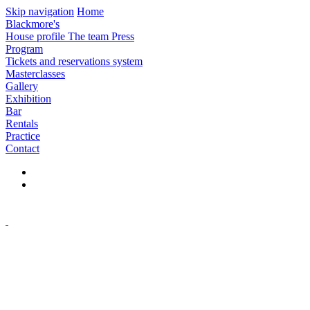
Skip navigation
Home
Blackmore's
House profile
The team
Press
Program
Tickets and reservations system
Masterclasses
Gallery
Exhibition
Bar
Rentals
Practice
Contact