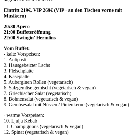
Eintritt 219€, VIP 269€ (VIP - an den Tischen vorne mit
Musikern)
20:30 Apéro
21:00 Buffeteröffnung
22:00 Swingin' Hermlins
Vom Buffet:
- kalte Vorspeisen:
1. Antipasti
2. Hausgebeizter Lachs
3. Fleischplatte
4. Käseplatte
5. Auberginen Rollen (vegetarisch)
6. Salzgemüse gemischt (vegetarisch & vegan)
7. Griechischer Salat (vegetarisch)
8. Bohnensalat (vegetarisch & vegan)
9. Gemüsesalat mit Nüssen / Pinienkerne (vegetarisch & vegan)
- warme Vorspeisen:
10. Ljulja Kebab
11. Champignons (vegetarisch & vegan)
12. Spinat (vegetarisch & vegan)