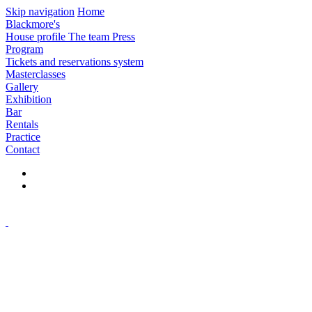
Skip navigation
Home
Blackmore's
House profile
The team
Press
Program
Tickets and reservations system
Masterclasses
Gallery
Exhibition
Bar
Rentals
Practice
Contact