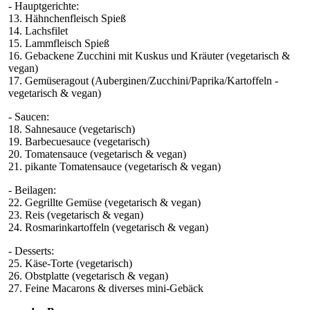
- Hauptgerichte:
13. Hähnchenfleisch Spieß
14. Lachsfilet
15. Lammfleisch Spieß
16. Gebackene Zucchini mit Kuskus und Kräuter (vegetarisch &
vegan)
17. Gemüseragout (Auberginen/Zucchini/Paprika/Kartoffeln -
vegetarisch & vegan)
- Saucen:
18. Sahnesauce (vegetarisch)
19. Barbecuesauce (vegetarisch)
20. Tomatensauce (vegetarisch & vegan)
21. pikante Tomatensauce (vegetarisch & vegan)
- Beilagen:
22. Gegrillte Gemüse (vegetarisch & vegan)
23. Reis (vegetarisch & vegan)
24. Rosmarinkartoffeln (vegetarisch & vegan)
- Desserts:
25. Käse-Torte (vegetarisch)
26. Obstplatte (vegetarisch & vegan)
27. Feine Macarons & diverses mini-Gebäck