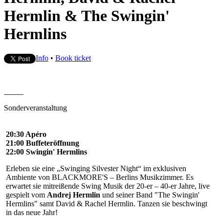
Hermlin & The Swingin'
Hermlins
Info
•
Book ticket
Sonderveranstaltung
20:30 Apéro
21:00 Buffeteröffnung
22:00 Swingin' Hermlins
Erleben sie eine „Swinging Silvester Night“ im exklusiven
Ambiente von BLACKMORE'S – Berlins Musikzimmer. Es
erwartet sie mitreißende Swing Musik der 20-er – 40-er Jahre, live
gespielt vom
Andrej Hermlin
und seiner Band "The Swingin'
Hermlins" samt David & Rachel Hermlin. Tanzen sie beschwingt
in das neue Jahr!