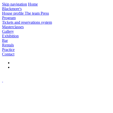
Skip navigation
Home
Blackmore's
House profile
The team
Press
Program
Tickets and reservations system
Masterclasses
Gallery
Exhibition
Bar
Rentals
Practice
Contact